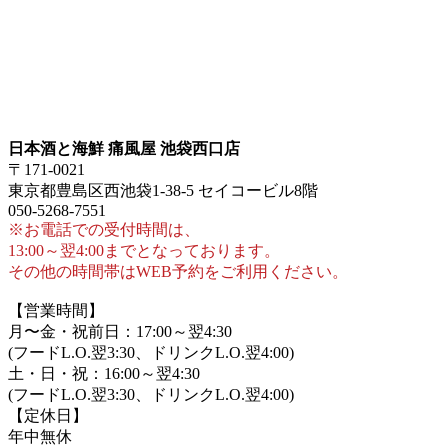
日本酒と海鮮 痛風屋 池袋西口店
〒171-0021
東京都豊島区西池袋1-38-5 セイコービル8階
050-5268-7551
※お電話での受付時間は、
13:00～翌4:00までとなっております。
その他の時間帯はWEB予約をご利用ください。
【営業時間】
月〜金・祝前日：17:00～翌4:30
(フードL.O.翌3:30、ドリンクL.O.翌4:00)
土・日・祝：16:00～翌4:30
(フードL.O.翌3:30、ドリンクL.O.翌4:00)
【定休日】
年中無休