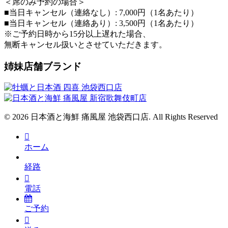
＜席のみ予約の場合＞
■当日キャンセル（連絡なし）: 7,000円（1名あたり）
■当日キャンセル（連絡あり）: 3,500円（1名あたり）
※ご予約日時から15分以上遅れた場合、
無断キャンセル扱いとさせていただきます。
姉妹店舗ブランド
© 2026 日本酒と海鮮 痛風屋 池袋西口店. All Rights Reserved
ホーム
経路
電話
ご予約