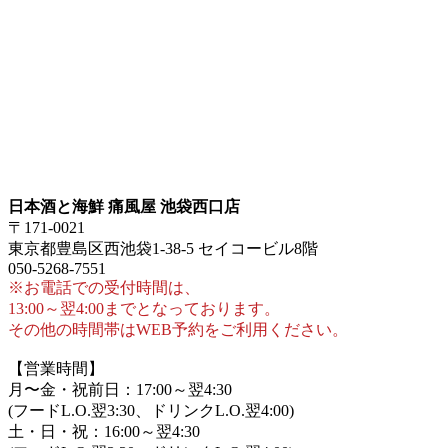
日本酒と海鮮 痛風屋 池袋西口店
〒171-0021
東京都豊島区西池袋1-38-5 セイコービル8階
050-5268-7551
※お電話での受付時間は、
13:00～翌4:00までとなっております。
その他の時間帯はWEB予約をご利用ください。
【営業時間】
月〜金・祝前日：17:00～翌4:30
(フードL.O.翌3:30、ドリンクL.O.翌4:00)
土・日・祝：16:00～翌4:30